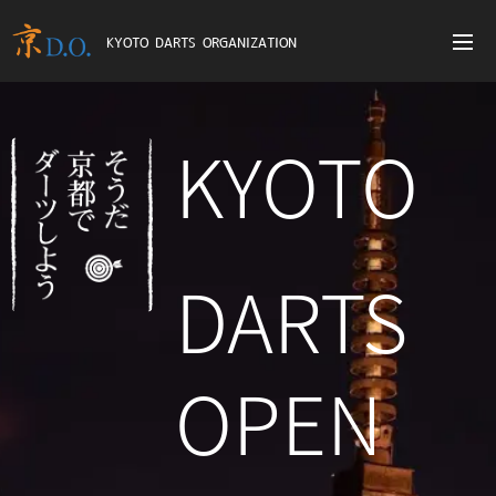
KYOTO DARTS ORGANIZATION
KYOTO
DARTS
OPEN