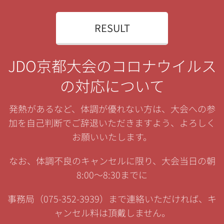
RESULT
JDO京都大会のコロナウイルス
の対応について
発熱があるなど、体調が優れない方は、大会への参
加を自己判断でご辞退いただきますよう、よろしく
お願いいたします。
なお、体調不良のキャンセルに限り、大会当日の朝
8:00〜8:30までに
事務局（075-352-3939）まで連絡いただければ、キ
ャンセル料は頂戴しません。