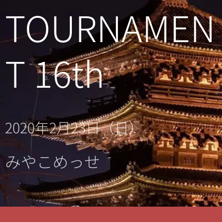
TOURNAMEN
T 16th
2020年
2月23日（日）
みやこめっせ