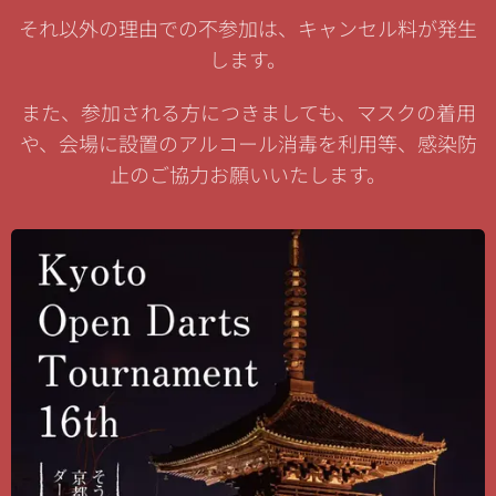
それ以外の理由での不参加は、キャンセル料が発生
します。
また、参加される方につきましても、マスクの着用
や、会場に設置のアルコール消毒を利用等、感染防
止のご協力お願いいたします。