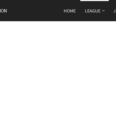
HOME
LEAGUE
J
ION