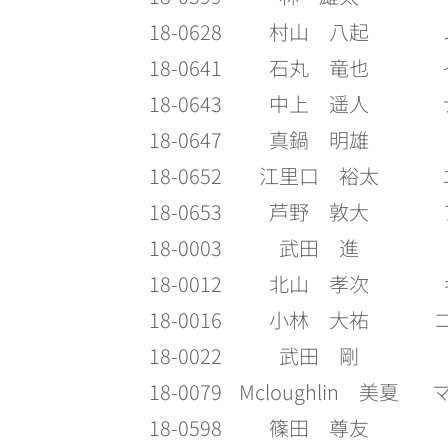
18-0628
村山 八起
18-0641
石丸 竜也
18-0643
中上 遥人
18-0647
真鍋 明雄
18-0652
江里口 裕太
18-0653
芦野 敦大
18-0003
武田 進
18-0012
北山 孝次
18-0016
小林 大祐
18-0022
武田 剛
18-0079
Mcloughlin 美夏
18-0598
篠田 尊友