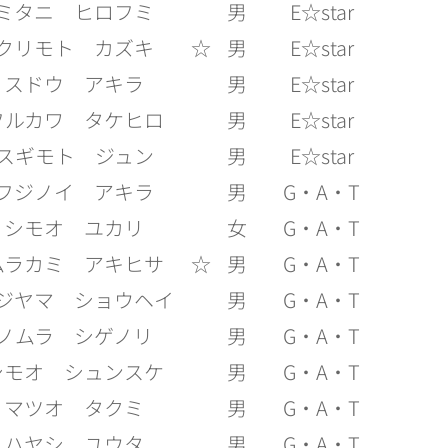
ミタニ ヒロフミ
男
E☆star
クリモト カズキ
☆
男
E☆star
スドウ アキラ
男
E☆star
フルカワ タケヒロ
男
E☆star
スギモト ジュン
男
E☆star
フジノイ アキラ
男
G・A・T
シモオ ユカリ
女
G・A・T
ムラカミ アキヒサ
☆
男
G・A・T
ジヤマ ショウヘイ
男
G・A・T
ノムラ シゲノリ
男
G・A・T
シモオ シュンスケ
男
G・A・T
マツオ タクミ
男
G・A・T
ハヤシ ユウタ
男
G・A・T