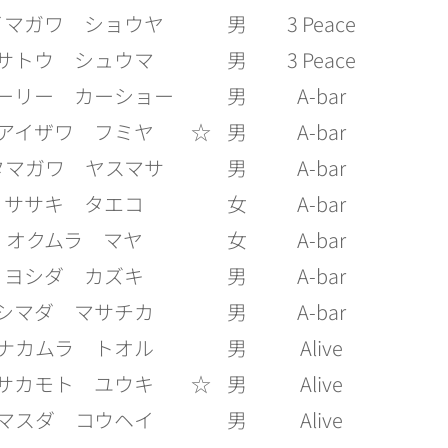
イマガワ ショウヤ
男
3 Peace
サトウ シュウマ
男
3 Peace
ーリー カーショー
男
A-bar
アイザワ フミヤ
☆
男
A-bar
タマガワ ヤスマサ
男
A-bar
ササキ タエコ
女
A-bar
オクムラ マヤ
女
A-bar
ヨシダ カズキ
男
A-bar
シマダ マサチカ
男
A-bar
ナカムラ トオル
男
Alive
サカモト ユウキ
☆
男
Alive
マスダ コウヘイ
男
Alive