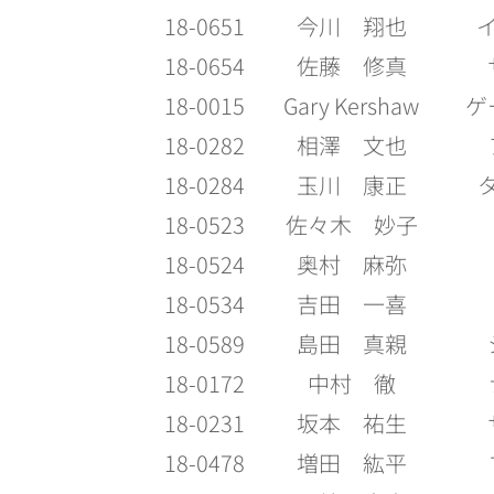
18-0651
今川 翔也
18-0654
佐藤 修真
18-0015
Gary Kershaw
ゲ
18-0282
相澤 文也
18-0284
玉川 康正
18-0523
佐々木 妙子
18-0524
奥村 麻弥
18-0534
吉田 一喜
18-0589
島田 真親
18-0172
中村 徹
18-0231
坂本 祐生
18-0478
増田 紘平