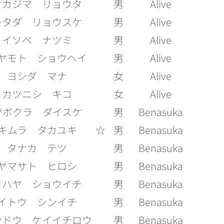
オカジマ リョウタ
男
Alive
キタダ リョウスケ
男
Alive
イソベ ナツミ
男
Alive
ヤモト ショウヘイ
男
Alive
ヨシダ マナ
女
Alive
カツニシ キコ
女
Alive
ツボクラ ダイスケ
男
Benasuka
キムラ タカユキ
☆
男
Benasuka
タナカ テツ
男
Benasuka
ヤマサト ヒロシ
男
Benasuka
イハヤ ショウイチ
男
Benasuka
イトウ シンイチ
男
Benasuka
ンドウ ケイイチロウ
男
Benasuka